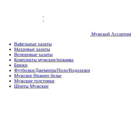
Мужской Ассортим
Вафельные халаты
Махровые халаты
Велюровые халаты
Комплекты мужские/пижамы
Брюки
Футболки/Джемпера/Поло/Водолазки
Мужское Нижнее белье
Мужские толстовки
Шорты Мужские