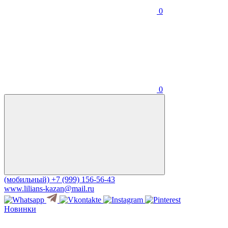
0
0
(мобильный)
+7 (999) 156-56-43
www.lilians-kazan@mail.ru
Новинки