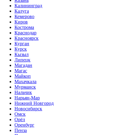
Казань
Калининград
Калуга
Кемерово
Киров
Кострома
Краснодар
Красноярск
Курган
Курск
Кызыл
Липецк
Магадан
Магас
Майкоп
Махачкала
Мурманск
Нальчик
Нарьян-Мар
Нижний Новгород
Новосибирск
Омск
Орёл
Оренбург
Пенза