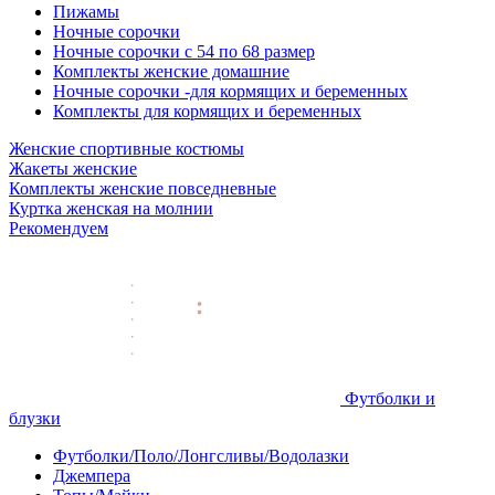
Пижамы
Ночные сорочки
Ночные сорочки с 54 по 68 размер
Комплекты женские домашние
Ночные сорочки -для кормящих и беременных
Комплекты для кормящих и беременных
Женские спортивные костюмы
Жакеты женские
Комплекты женские повседневные
Куртка женская на молнии
Рекомендуем
Футболки и
блузки
Футболки/Поло/Лонгсливы/Водолазки
Джемпера