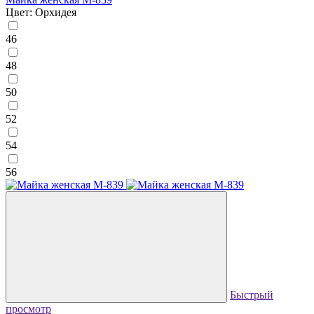
Цвет: Орхидея
46
48
50
52
54
56
Быстрый
просмотр