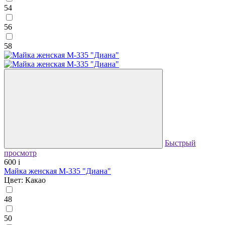
54
56
58
Быстрый
просмотр
600
i
Майка женская М-335 "Диана"
Цвет: Какао
48
50