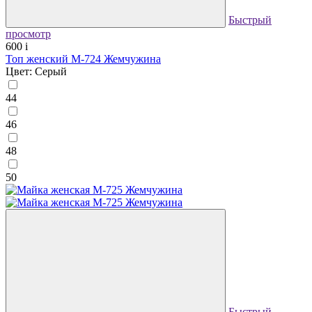
Быстрый
просмотр
600
i
Топ женский М-724 Жемчужина
Цвет: Серый
44
46
48
50
Быстрый