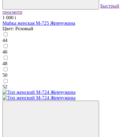
Быстрый
просмотр
1 000
i
Майка женская М-725 Жемчужина
Цвет: Розовый
44
46
48
50
52