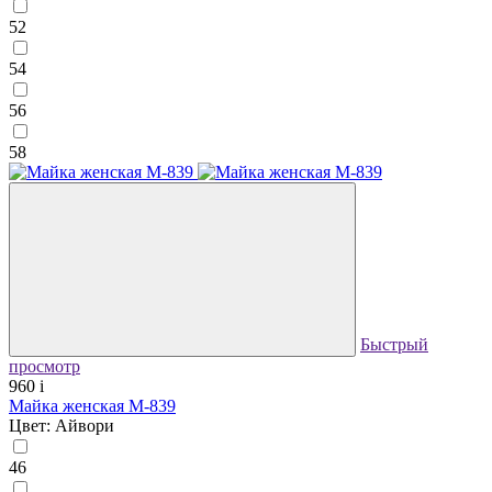
52
54
56
58
Быстрый
просмотр
960
i
Майка женская М-839
Цвет: Айвори
46