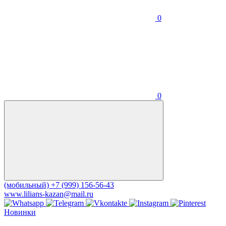
0
0
(мобильный)
+7 (999) 156-56-43
www.lilians-kazan@mail.ru
Новинки