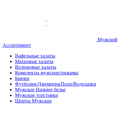
Мужской
Ассортимент
Вафельные халаты
Махровые халаты
Велюровые халаты
Комплекты мужские/пижамы
Брюки
Футболки/Джемпера/Поло/Водолазки
Мужское Нижнее белье
Мужские толстовки
Шорты Мужские