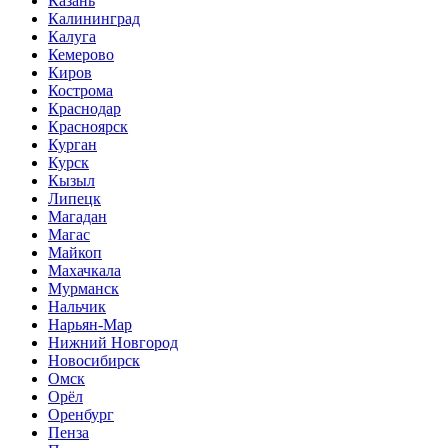
Казань
Калининград
Калуга
Кемерово
Киров
Кострома
Краснодар
Красноярск
Курган
Курск
Кызыл
Липецк
Магадан
Магас
Майкоп
Махачкала
Мурманск
Нальчик
Нарьян-Мар
Нижний Новгород
Новосибирск
Омск
Орёл
Оренбург
Пенза