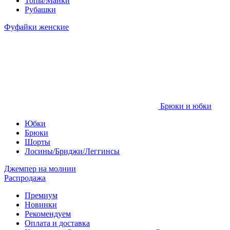
Топы/Майки
Рубашки
Фуфайки женские
Брюки и юбки
Юбки
Брюки
Шорты
Лосины/Бриджи/Леггинсы
Джемпер на молнии
Распродажа
Премиум
Новинки
Рекомендуем
Оплата и доставка