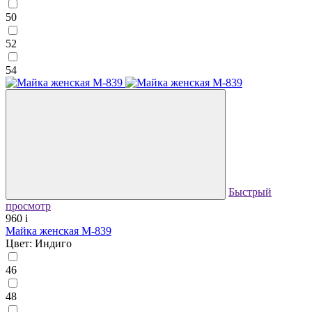
50
52
54
Быстрый
просмотр
960
i
Майка женская М-839
Цвет: Индиго
46
48