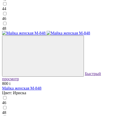
44
46
48
Быстрый
просмотр
800
i
Майка женская М-848
Цвет: Ириска
46
48