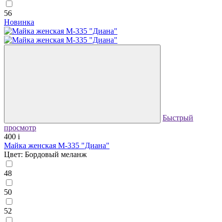
56
Новинка
Быстрый
просмотр
400
i
Майка женская М-335 "Диана"
Цвет: Бордовый меланж
48
50
52